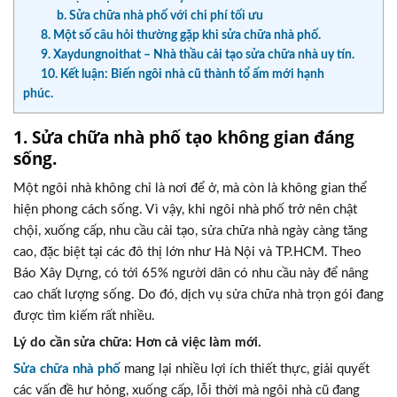
b. Sửa chữa nhà phố với chi phí tối ưu
8. Một số câu hỏi thường gặp khi sửa chữa nhà phố.
9. Xaydungnoithat – Nhà thầu cải tạo sửa chữa nhà uy tín.
10. Kết luận: Biến ngôi nhà cũ thành tổ ấm mới hạnh
phúc.
1. Sửa chữa nhà phố tạo không gian đáng
sống.
Một ngôi nhà không chỉ là nơi để ở, mà còn là không gian thể
hiện phong cách sống. Vì vậy, khi ngôi nhà phố trở nên chật
chội, xuống cấp, nhu cầu cải tạo, sửa chữa nhà ngày càng tăng
cao, đặc biệt tại các đô thị lớn như Hà Nội và TP.HCM. Theo
Báo Xây Dựng, có tới 65% người dân có nhu cầu này để nâng
cao chất lượng sống. Do đó, dịch vụ sửa chữa nhà trọn gói đang
được tìm kiếm rất nhiều.
Lý do cần sửa chữa: Hơn cả việc làm mới.
Sửa chữa nhà phố
mang lại nhiều lợi ích thiết thực, giải quyết
các vấn đề hư hỏng, xuống cấp, lỗi thời mà ngôi nhà cũ đang