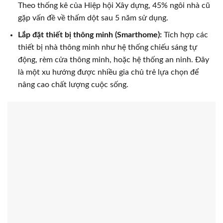
Theo thống kê của Hiệp hội Xây dựng, 45% ngôi nhà cũ
gặp vấn đề về thấm dột sau 5 năm sử dụng.
Lắp đặt thiết bị thông minh (Smarthome):
Tích hợp các
thiết bị nhà thông minh như hệ thống chiếu sáng tự
động, rèm cửa thông minh, hoặc hệ thống an ninh. Đây
là một xu hướng được nhiều gia chủ trẻ lựa chọn để
nâng cao chất lượng cuộc sống.