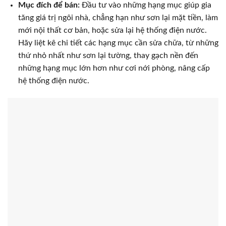
Mục đích để bán:
Đầu tư vào những hạng mục giúp gia
tăng giá trị ngôi nhà, chẳng hạn như sơn lại mặt tiền, làm
mới nội thất cơ bản, hoặc sửa lại hệ thống điện nước.
Hãy liệt kê chi tiết các hạng mục cần sửa chữa, từ những
thứ nhỏ nhất như sơn lại tường, thay gạch nền đến
những hạng mục lớn hơn như cơi nới phòng, nâng cấp
hệ thống điện nước.