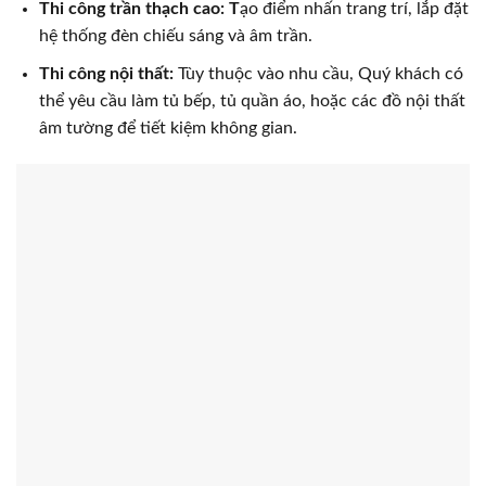
Thi công trần thạch cao: T
ạo điểm nhấn trang trí, lắp đặt
hệ thống đèn chiếu sáng và âm trần.
Thi công nội thất:
Tùy thuộc vào nhu cầu, Quý khách có
thể yêu cầu làm tủ bếp, tủ quần áo, hoặc các đồ nội thất
âm tường để tiết kiệm không gian.