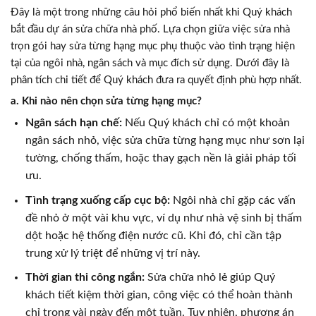
Đây là một trong những câu hỏi phổ biến nhất khi Quý khách
bắt đầu dự án sửa chữa nhà phố. Lựa chọn giữa việc sửa nhà
trọn gói hay sửa từng hạng mục phụ thuộc vào tình trạng hiện
tại của ngôi nhà, ngân sách và mục đích sử dụng. Dưới đây là
phân tích chi tiết để Quý khách đưa ra quyết định phù hợp nhất.
a. Khi nào nên chọn sửa từng hạng mục?
Ngân sách hạn chế:
Nếu Quý khách chỉ có một khoản
ngân sách nhỏ, việc sửa chữa từng hạng mục như sơn lại
tường, chống thấm, hoặc thay gạch nền là giải pháp tối
ưu.
Tình trạng xuống cấp cục bộ:
Ngôi nhà chỉ gặp các vấn
đề nhỏ ở một vài khu vực, ví dụ như nhà vệ sinh bị thấm
dột hoặc hệ thống điện nước cũ. Khi đó, chỉ cần tập
trung xử lý triệt để những vị trí này.
Thời gian thi công ngắn:
Sửa chữa nhỏ lẻ giúp Quý
khách tiết kiệm thời gian, công việc có thể hoàn thành
chỉ trong vài ngày đến một tuần. Tuy nhiên, phương án