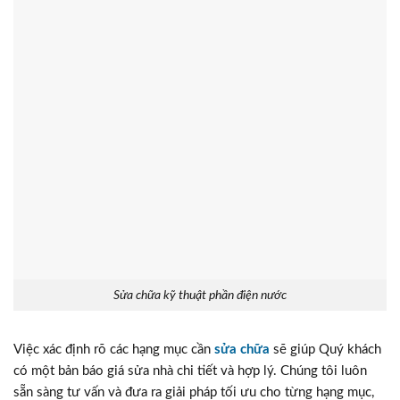
Sửa chữa kỹ thuật phần điện nước
Việc xác định rõ các hạng mục cần
sửa chữa
sẽ giúp Quý khách
có một bản báo giá sửa nhà chi tiết và hợp lý. Chúng tôi luôn
sẵn sàng tư vấn và đưa ra giải pháp tối ưu cho từng hạng mục,