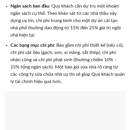
Ngân sách ban đầu:
Quý khách cần dự trù một khoản
ngân sách cụ thể. Theo khảo sát từ các nhà thầu xây
dựng uy tín, chi phí trung bình cho một dự án cải tạo
nhà phố thường dao động từ 15% đến 25% giá trị ngôi
nhà hiện tại.
Các hạng mục chi phí:
Bao gồm chi phí thiết kế (nếu có),
chi phí vật liệu (gạch, sơn, xi măng, sắt thép), chi phí
nhân công và chi phí phát sinh (thường chiếm 10% –
15% tổng ngân sách). Một báo giá sửa nhà rõ ràng từ
các công ty sửa chữa nhà uy tín sẽ giúp Quý khách quản
lý tài chính hiệu quả hơn.