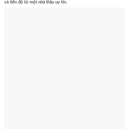
và tiến độ từ một nhà thầu uy tín.