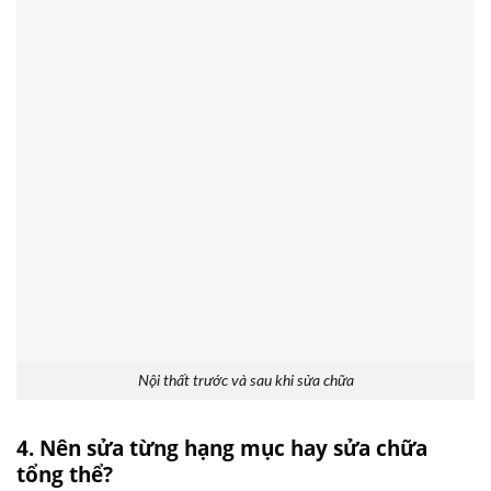
Nội thất trước và sau khi sửa chữa
4. Nên sửa từng hạng mục hay sửa chữa
tổng thể?