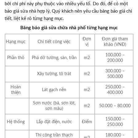
bởi chi phí này phụ thuộc vào nhiều yếu tố. Do đó, để có một
báo giá sửa nhà hợp lý, Quý khách nên yêu cầu bảng báo giá chi
tiết, liệt kê rõ từng hạng mục.
Bảng báo giá sửa chữa nhà phố từng hạng mục
Đơn
Đơn giá tham
Hạng mục
Chi tiết công việc
vị
khảo (VNĐ)
100.000 –
Phần thô
Phá dỡ tường, sàn, trần
m2
200.000
300.000 –
Xây tường, tô trát
m2
500.000
Hoàn
250.000 –
Lát gạch nền
m2
thiện
400.000
Sơn nước (bả, sơn lót,
m2
50.000 – 80.000
sơn màu)
150.000 –
Hệ thống
Lắp đặt điện, nước
Điểm
250.000
Thi công trần thạch
180.000 –
m2