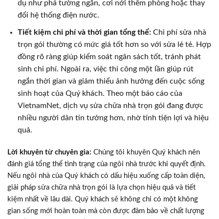
dụ như phá tường ngăn, cơi nới thêm phòng hoặc thay
đổi hệ thống điện nước.
Tiết kiệm chi phí và thời gian tổng thể:
Chi phí sửa nhà
trọn gói thường có mức giá tốt hơn so với sửa lẻ tẻ. Hợp
đồng rõ ràng giúp kiểm soát ngân sách tốt, tránh phát
sinh chi phí. Ngoài ra, việc thi công một lần giúp rút
ngắn thời gian và giảm thiểu ảnh hưởng đến cuộc sống
sinh hoạt của Quý khách. Theo một báo cáo của
VietnamNet, dịch vụ sửa chữa nhà trọn gói đang được
nhiều người dân tin tưởng hơn, nhờ tính tiện lợi và hiệu
quả.
Lời khuyên từ chuyên gia:
Chúng tôi khuyên Quý khách nên
đánh giá tổng thể tình trạng của ngôi nhà trước khi quyết định.
Nếu ngôi nhà của Quý khách có dấu hiệu xuống cấp toàn diện,
giải pháp sửa chữa nhà trọn gói là lựa chọn hiệu quả và tiết
kiệm nhất về lâu dài. Quý khách sẽ không chỉ có một không
gian sống mới hoàn toàn mà còn được đảm bảo về chất lượng