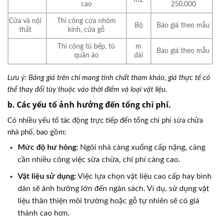
cao
250.000
Cửa và nội
Thi công cửa nhôm
Bộ
Báo giá theo mẫu
thất
kính, cửa gỗ
Thi công tủ bếp, tủ
m
Báo giá theo mẫu
quần áo
dài
Lưu ý: Bảng giá trên chỉ mang tính chất tham khảo, giá thực tế có
thể thay đổi tùy thuộc vào thời điểm và loại vật liệu.
b. Các yếu tố ảnh hưởng đến tổng chi phí.
Có nhiều yếu tố tác động trực tiếp đến tổng chi phí sửa chữa
nhà phố, bao gồm:
Mức độ hư hỏng:
Ngôi nhà càng xuống cấp nặng, càng
cần nhiều công việc sửa chữa, chi phí càng cao.
Vật liệu sử dụng:
Việc lựa chọn vật liệu cao cấp hay bình
dân sẽ ảnh hưởng lớn đến ngân sách. Ví dụ, sử dụng vật
liệu thân thiện môi trường hoặc gỗ tự nhiên sẽ có giá
thành cao hơn.