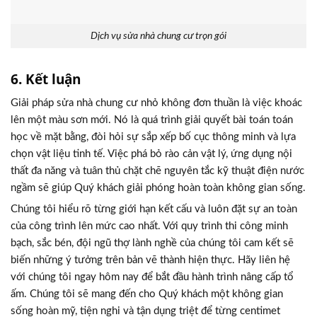
Dịch vụ sửa nhà chung cư trọn gói
6. Kết luận
Giải pháp sửa nhà chung cư nhỏ không đơn thuần là việc khoác
lên một màu sơn mới. Nó là quá trình giải quyết bài toán toán
học về mặt bằng, đòi hỏi sự sắp xếp bố cục thông minh và lựa
chọn vật liệu tinh tế. Việc phá bỏ rào cản vật lý, ứng dụng nội
thất đa năng và tuân thủ chặt chẽ nguyên tắc kỹ thuật điện nước
ngầm sẽ giúp Quý khách giải phóng hoàn toàn không gian sống.
Chúng tôi hiểu rõ từng giới hạn kết cấu và luôn đặt sự an toàn
của công trình lên mức cao nhất. Với quy trình thi công minh
bạch, sắc bén, đội ngũ thợ lành nghề của chúng tôi cam kết sẽ
biến những ý tưởng trên bản vẽ thành hiện thực. Hãy liên hệ
với chúng tôi ngay hôm nay để bắt đầu hành trình nâng cấp tổ
ấm. Chúng tôi sẽ mang đến cho Quý khách một không gian
sống hoàn mỹ, tiện nghi và tận dụng triệt để từng centimet