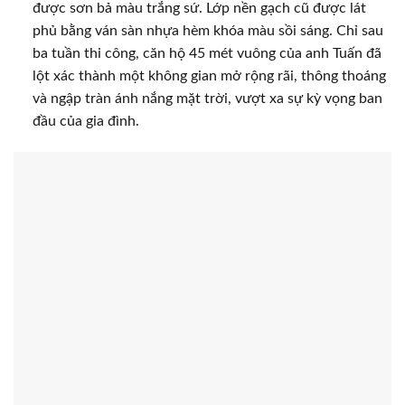
được sơn bả màu trắng sứ. Lớp nền gạch cũ được lát
phủ bằng ván sàn nhựa hèm khóa màu sồi sáng. Chỉ sau
ba tuần thi công, căn hộ 45 mét vuông của anh Tuấn đã
lột xác thành một không gian mở rộng rãi, thông thoáng
và ngập tràn ánh nắng mặt trời, vượt xa sự kỳ vọng ban
đầu của gia đình.