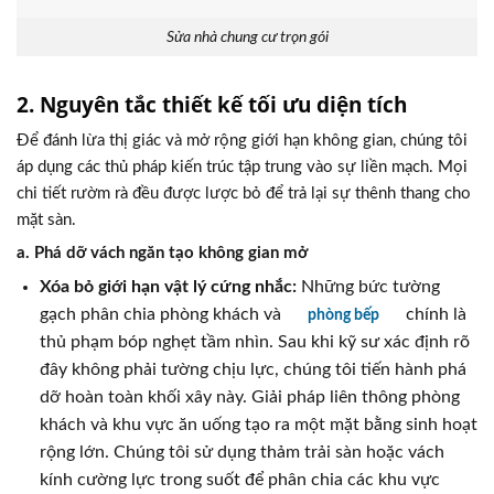
Sửa nhà chung cư trọn gói
2. Nguyên tắc thiết kế tối ưu diện tích
Để đánh lừa thị giác và mở rộng giới hạn không gian, chúng tôi
áp dụng các thủ pháp kiến trúc tập trung vào sự liền mạch. Mọi
chi tiết rườm rà đều được lược bỏ để trả lại sự thênh thang cho
mặt sàn.
a. Phá dỡ vách ngăn tạo không gian mở
Xóa bỏ giới hạn vật lý cứng nhắc:
Những bức tường
gạch phân chia phòng khách và
chính là
phòng bếp
thủ phạm bóp nghẹt tầm nhìn. Sau khi kỹ sư xác định rõ
đây không phải tường chịu lực, chúng tôi tiến hành phá
dỡ hoàn toàn khối xây này. Giải pháp liên thông phòng
khách và khu vực ăn uống tạo ra một mặt bằng sinh hoạt
rộng lớn. Chúng tôi sử dụng thảm trải sàn hoặc vách
kính cường lực trong suốt để phân chia các khu vực