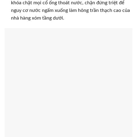
khóa chặt mọi cổ ống thoát nước, chặn đứng triệt để
nguy cơ nước ngấm xuống làm hỏng trần thạch cao của
nhà hàng xóm tầng dưới.