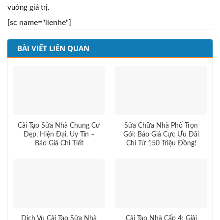
vuông giá trị.
[sc name="lienhe"]
BÀI VIẾT LIÊN QUAN
Cải Tạo Sửa Nhà Chung Cư
Sửa Chữa Nhà Phố Trọn
Đẹp, Hiện Đại, Uy Tín –
Gói: Báo Giá Cực Ưu Đãi
Báo Giá Chi Tiết
Chỉ Từ 150 Triệu Đồng!
Dịch Vụ Cải Tạo Sửa Nhà
Cải Tạo Nhà Cấp 4: Giải