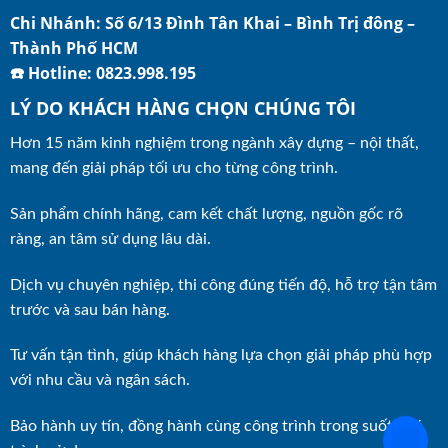
Chi Nhánh: Số 6/13 Đình Tân Khai – Bình Trị đông –
Thành Phố HCM
☎️ Hotline: 0823.998.195
LÝ DO KHÁCH HÀNG CHỌN CHÚNG TÔI
Hơn 15 năm kinh nghiệm trong ngành xây dựng – nội thất,
mang đến giải pháp tối ưu cho từng công trình.
Sản phẩm chính hãng, cam kết chất lượng, nguồn gốc rõ
ràng, an tâm sử dụng lâu dài.
Dịch vụ chuyên nghiệp, thi công đúng tiến độ, hỗ trợ tận tâm
trước và sau bán hàng.
Tư vấn tận tình, giúp khách hàng lựa chọn giải pháp phù hợp
với nhu cầu và ngân sách.
Bảo hành uy tín, đồng hành cùng công trình trong suốt quá