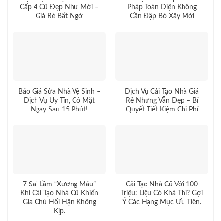
Cấp 4 Cũ Đẹp Như Mới –
Pháp Toàn Diện Không
Giá Rẻ Bất Ngờ
Cần Đập Bỏ Xây Mới
Báo Giá Sửa Nhà Vệ Sinh –
Dịch Vụ Cải Tạo Nhà Giá
Dịch Vụ Uy Tín, Có Mặt
Rẻ Nhưng Vẫn Đẹp – Bí
Ngay Sau 15 Phút!
Quyết Tiết Kiệm Chi Phí
7 Sai Lầm “Xương Máu”
Cải Tạo Nhà Cũ Với 100
Khi Cải Tạo Nhà Cũ Khiến
Triệu: Liệu Có Khả Thi? Gợi
Gia Chủ Hối Hận Không
Ý Các Hạng Mục Ưu Tiên.
Kịp.