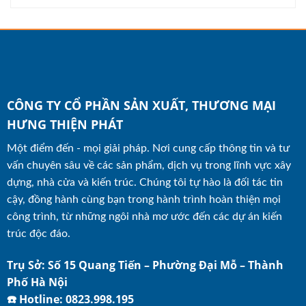
CÔNG TY CỔ PHẦN SẢN XUẤT, THƯƠNG MẠI
HƯNG THIỆN PHÁT
Một điểm đến - mọi giải pháp. Nơi cung cấp thông tin và tư
vấn chuyên sâu về các sản phẩm, dịch vụ trong lĩnh vực xây
dựng, nhà cửa và kiến trúc. Chúng tôi tự hào là đối tác tin
cậy, đồng hành cùng bạn trong hành trình hoàn thiện mọi
công trình, từ những ngôi nhà mơ ước đến các dự án kiến
trúc độc đáo.
Trụ Sở: Số 15 Quang Tiến – Phường Đại Mỗ – Thành
Phố Hà Nội
☎️ Hotline: 0823.998.195