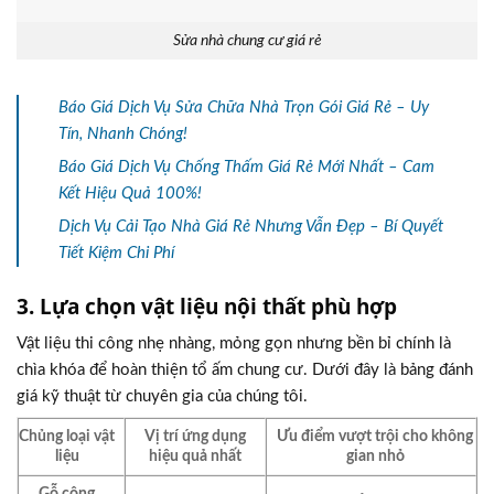
Sửa nhà chung cư giá rẻ
Báo Giá Dịch Vụ Sửa Chữa Nhà Trọn Gói Giá Rẻ – Uy
Tín, Nhanh Chóng!
Báo Giá Dịch Vụ Chống Thấm Giá Rẻ Mới Nhất – Cam
Kết Hiệu Quả 100%!
Dịch Vụ Cải Tạo Nhà Giá Rẻ Nhưng Vẫn Đẹp – Bí Quyết
Tiết Kiệm Chi Phí
3. Lựa chọn vật liệu nội thất phù hợp
Vật liệu thi công nhẹ nhàng, mỏng gọn nhưng bền bỉ chính là
chìa khóa để hoàn thiện tổ ấm chung cư. Dưới đây là bảng đánh
giá kỹ thuật từ chuyên gia của chúng tôi.
Chủng loại vật
Vị trí ứng dụng
Ưu điểm vượt trội cho không
liệu
hiệu quả nhất
gian nhỏ
Gỗ công