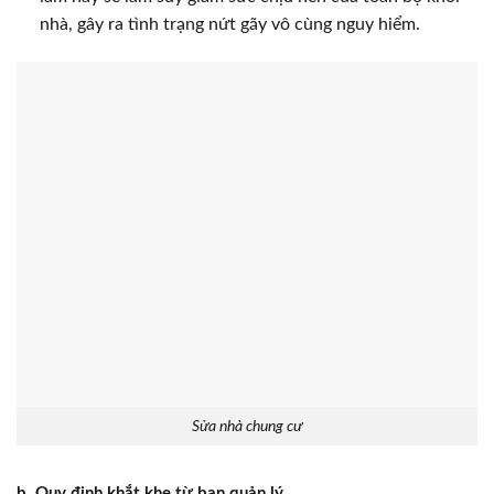
nhà, gây ra tình trạng nứt gãy vô cùng nguy hiểm.
Sửa nhà chung cư
b. Quy định khắt khe từ ban quản lý