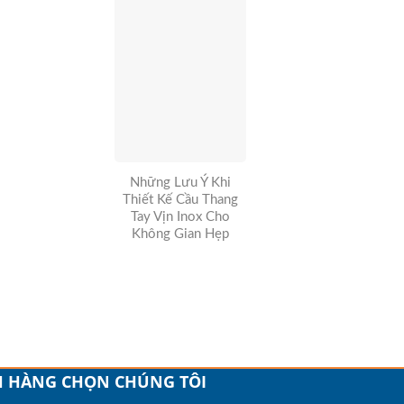
Những Lưu Ý Khi
Thiết Kế Cầu Thang
Tay Vịn Inox Cho
Không Gian Hẹp
H HÀNG CHỌN CHÚNG TÔI