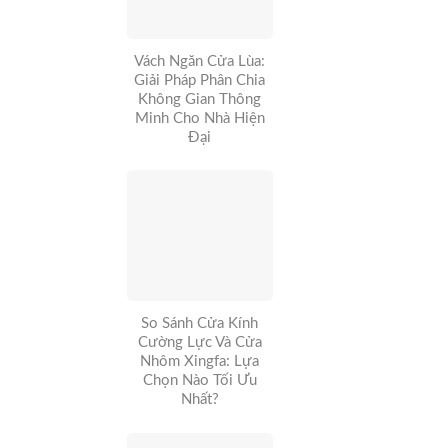
Vách Ngăn Cửa Lùa:
Giải Pháp Phân Chia
Không Gian Thông
Minh Cho Nhà Hiện
Đại
So Sánh Cửa Kính
Cường Lực Và Cửa
Nhôm Xingfa: Lựa
Chọn Nào Tối Ưu
Nhất?