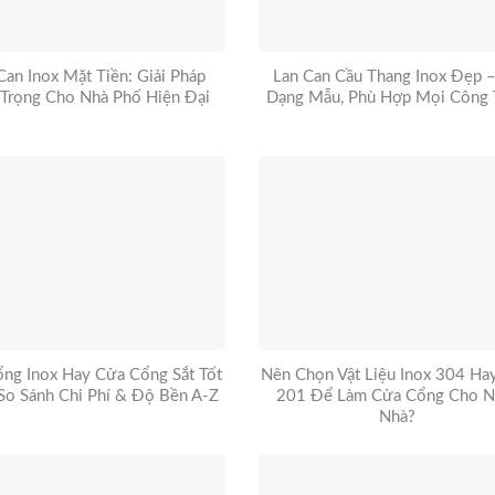
Can Inox Mặt Tiền: Giải Pháp
Lan Can Cầu Thang Inox Đẹp 
 Trọng Cho Nhà Phố Hiện Đại
Dạng Mẫu, Phù Hợp Mọi Công 
ng Inox Hay Cửa Cổng Sắt Tốt
Nên Chọn Vật Liệu Inox 304 Hay
So Sánh Chi Phí & Độ Bền A-Z
201 Để Làm Cửa Cổng Cho N
Nhà?