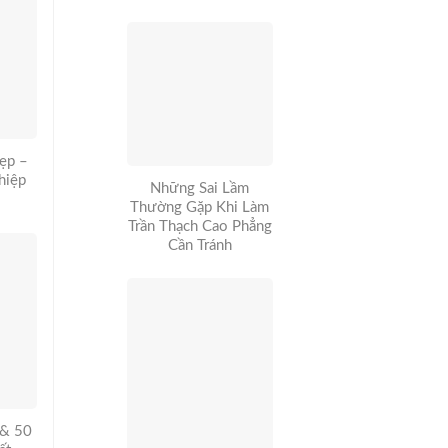
ẹp –
hiệp
Những Sai Lầm
Thường Gặp Khi Làm
Trần Thạch Cao Phẳng
Cần Tránh
 & 50