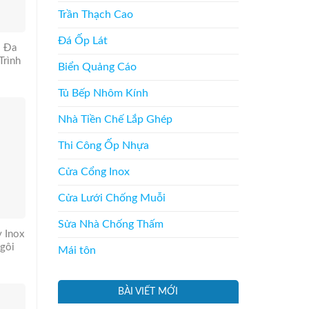
Trần Thạch Cao
Đá Ốp Lát
– Đa
Trình
Biển Quảng Cáo
Tủ Bếp Nhôm Kính
Nhà Tiền Chế Lắp Ghép
Thi Công Ốp Nhựa
Cửa Cổng Inox
Cửa Lưới Chống Muỗi
Sửa Nhà Chống Thấm
 Inox
gôi
Mái tôn
BÀI VIẾT MỚI