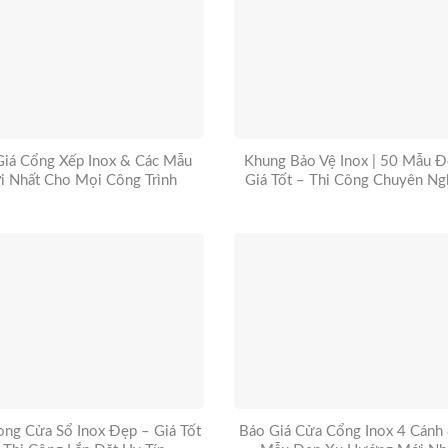
Giá Cổng Xếp Inox & Các Mẫu
Khung Bảo Vệ Inox | 50 Mẫu Đ
i Nhất Cho Mọi Công Trình
Giá Tốt – Thi Công Chuyên Ng
ng Cửa Sổ Inox Đẹp – Giá Tốt
Báo Giá Cửa Cổng Inox 4 Cánh