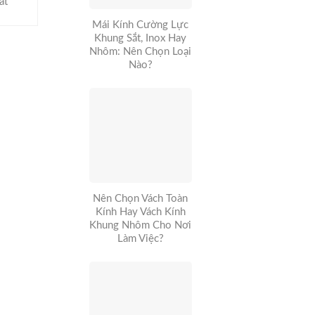
ất
Mái Kính Cường Lực
Khung Sắt, Inox Hay
Nhôm: Nên Chọn Loại
Nào?
Nên Chọn Vách Toàn
Kính Hay Vách Kính
Khung Nhôm Cho Nơi
Làm Việc?