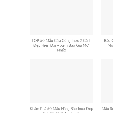
TOP 50 Mẫu Cửa Cổng Inox 2 Cánh
Báo 
Đẹp Hiện Đại – Xem Báo Giá Mới
Mớ
Nhất!
Khám Phá 50 Mẫu Hàng Rào Inox Đẹp
Mẫu So