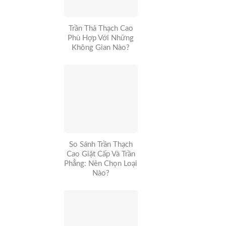
Trần Thả Thạch Cao
Phù Hợp Với Những
Không Gian Nào?
So Sánh Trần Thạch
Cao Giật Cấp Và Trần
Phẳng: Nên Chọn Loại
Nào?