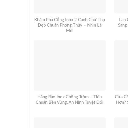
Khám Phá Cổng Inox 2 Cánh Chữ Thọ
Lan 
Đẹp Chuẩn Phong Thủy – Nhìn Là
Sang
Mê!
Hàng Rào Inox Chống Trộm – Tiêu
Cửa Cổ
Chuẩn Bền Vững, An Ninh Tuyệt Đối
Hơn? 