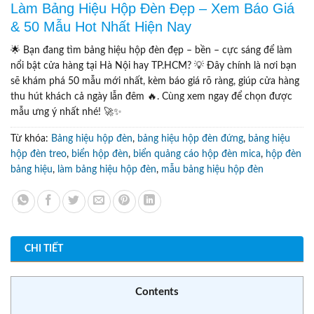
Làm Bảng Hiệu Hộp Đèn Đẹp – Xem Báo Giá
& 50 Mẫu Hot Nhất Hiện Nay
🌟 Bạn đang tìm bảng hiệu hộp đèn đẹp – bền – cực sáng để làm
nổi bật cửa hàng tại Hà Nội hay TP.HCM? 💡 Đây chính là nơi bạn
sẽ khám phá 50 mẫu mới nhất, kèm báo giá rõ ràng, giúp cửa hàng
thu hút khách cả ngày lẫn đêm 🔥. Cùng xem ngay để chọn được
mẫu ưng ý nhất nhé! 🚀✨
Từ khóa:
Bảng hiệu hộp đèn
,
bảng hiệu hộp đèn đứng
,
bảng hiệu
hộp đèn treo
,
biển hộp đèn
,
biển quảng cáo hộp đèn mica
,
hộp đèn
bảng hiệu
,
làm bảng hiệu hộp đèn
,
mẫu bảng hiệu hộp đèn
CHI TIẾT
Contents