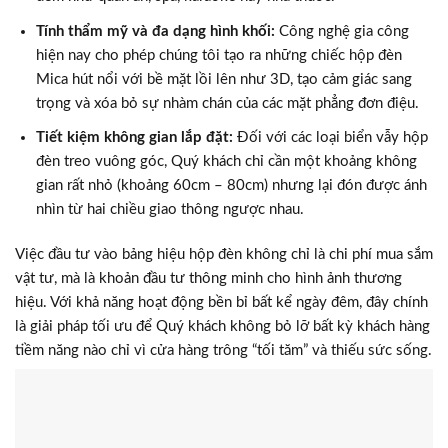
Tính thẩm mỹ và đa dạng hình khối:
Công nghệ gia công
hiện nay cho phép chúng tôi tạo ra những chiếc hộp đèn
Mica hút nổi với bề mặt lồi lên như 3D, tạo cảm giác sang
trọng và xóa bỏ sự nhàm chán của các mặt phẳng đơn điệu.
Tiết kiệm không gian lắp đặt:
Đối với các loại biển vẫy hộp
đèn treo vuông góc, Quý khách chỉ cần một khoảng không
gian rất nhỏ (khoảng 60cm – 80cm) nhưng lại đón được ánh
nhìn từ hai chiều giao thông ngược nhau.
Việc đầu tư vào bảng hiệu hộp đèn không chỉ là chi phí mua sắm
vật tư, mà là khoản đầu tư thông minh cho hình ảnh thương
hiệu. Với khả năng hoạt động bền bỉ bất kể ngày đêm, đây chính
là giải pháp tối ưu để Quý khách không bỏ lỡ bất kỳ khách hàng
tiềm năng nào chỉ vì cửa hàng trông “tối tăm” và thiếu sức sống.