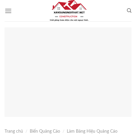
Skip
to
content
Trang chủ
/
Biển Quảng Cáo
/
Làm Bảng Hiệu Quảng Cáo