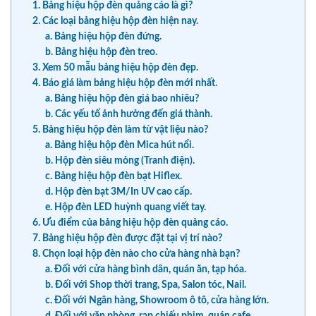
1. Bảng hiệu hộp đèn quảng cáo là gì?
2. Các loại bảng hiệu hộp đèn hiện nay.
a. Bảng hiệu hộp đèn đứng.
b. Bảng hiệu hộp đèn treo.
3. Xem 50 mẫu bảng hiệu hộp đèn đẹp.
4. Báo giá làm bảng hiệu hộp đèn mới nhất.
a. Bảng hiệu hộp đèn giá bao nhiêu?
b. Các yếu tố ảnh hưởng đến giá thành.
5. Bảng hiệu hộp đèn làm từ vật liệu nào?
a. Bảng hiệu hộp đèn Mica hút nổi.
b. Hộp đèn siêu mỏng (Tranh điện).
c. Bảng hiệu hộp đèn bạt Hiflex.
d. Hộp đèn bạt 3M/In UV cao cấp.
e. Hộp đèn LED huỳnh quang viết tay.
6. Ưu điểm của bảng hiệu hộp đèn quảng cáo.
7. Bảng hiệu hộp đèn được đặt tại vị trí nào?
8. Chọn loại hộp đèn nào cho cửa hàng nhà bạn?
a. Đối với cửa hàng bình dân, quán ăn, tạp hóa.
b. Đối với Shop thời trang, Spa, Salon tóc, Nail.
c. Đối với Ngân hàng, Showroom ô tô, cửa hàng lớn.
d. Đối với văn phòng, rạp chiếu phim, quán cafe.