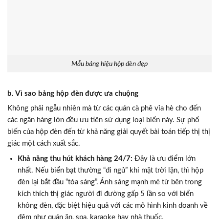
Mẫu bảng hiệu hộp đèn đẹp
b. Vì sao bảng hộp đèn được ưa chuộng
Không phải ngẫu nhiên mà từ các quán cà phê vỉa hè cho đến
các ngân hàng lớn đều ưu tiên sử dụng loại biển này. Sự phổ
biến của hộp đèn đến từ khả năng giải quyết bài toán tiếp thị thị
giác một cách xuất sắc.
Khả năng thu hút khách hàng 24/7:
Đây là ưu điểm lớn
nhất. Nếu biển bạt thường “đi ngủ” khi mặt trời lặn, thì hộp
đèn lại bắt đầu “tỏa sáng”. Ánh sáng mạnh mẽ từ bên trong
kích thích thị giác người đi đường gấp 5 lần so với biển
không đèn, đặc biệt hiệu quả với các mô hình kinh doanh về
đêm như quán ăn, spa, karaoke hay nhà thuốc.