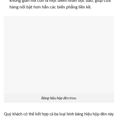
không gian mà còn là một điểm nhấn độc đáo, giúp cửa
hàng nổi bật hơn hẳn các biển phẳng liền kề.
Bảng hiệu hộp đèn treo.
Quý khách có thể kết hợp cả ba loại hình bảng hiệu hộp đèn này