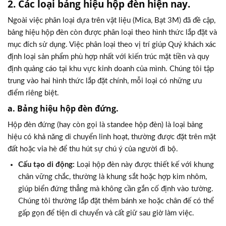
2. Các loại bảng hiệu hộp đèn hiện nay.
Ngoài việc phân loại dựa trên vật liệu (Mica, Bạt 3M) đã đề cập,
bảng hiệu hộp đèn còn được phân loại theo hình thức lắp đặt và
mục đích sử dụng. Việc phân loại theo vị trí giúp Quý khách xác
định loại sản phẩm phù hợp nhất với kiến trúc mặt tiền và quy
định quảng cáo tại khu vực kinh doanh của mình. Chúng tôi tập
trung vào hai hình thức lắp đặt chính, mỗi loại có những ưu
điểm riêng biệt.
a. Bảng hiệu hộp đèn đứng.
Hộp đèn đứng (hay còn gọi là standee hộp đèn) là loại bảng
hiệu có khả năng di chuyển linh hoạt, thường được đặt trên mặt
đất hoặc vỉa hè để thu hút sự chú ý của người đi bộ.
Cấu tạo di động:
Loại hộp đèn này được thiết kế với khung
chân vững chắc, thường là khung sắt hoặc hợp kim nhôm,
giúp biển đứng thẳng mà không cần gắn cố định vào tường.
Chúng tôi thường lắp đặt thêm bánh xe hoặc chân đế có thể
gấp gọn để tiện di chuyển và cất giữ sau giờ làm việc.