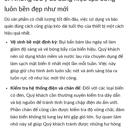
luôn bền đẹp như mới
Dù sản phẩm có chất lượng tốt đến đâu, việc sử dụng và bảo
quản đúng cách cũng giúp kéo dài tuổi thọ của thiết bị một cách
hiệu quả nhất.
Vệ sinh bề mặt định kỳ
: Bụi bẩn bám lâu ngày sẽ làm
giảm độ sáng và vẻ bóng bẩy của biển hiệu. Quý khách
nên sử dụng khăn mềm và nước lau rửa chuyên dụng để
làm sạch mặt biển ít nhất một lần mỗi tuần. Việc này
giúp giữ cho hình ảnh luôn sắc nét và ánh sáng tỏa ra
luôn rực rỡ như lúc mới thi công.
Kiểm tra hệ thống điện và chân đế
: Đối với các loại biển
có đèn, Quý khách cần thường xuyên kiểm tra dây dẫn
và bộ nguồn để tránh tình trạng chập điện do ẩm ướt.
Phần chân đế cũng cần được kiểm tra độ vững chãi, đảm
bảo biển không bị lung lay khi gặp gió lớn. Sự quan tâm
nhỏ này sẽ giúp Quý khách tránh được những hư hỏng