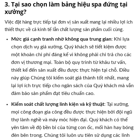
3. Tại sao chọn làm bảng hiệu spa đứng tại
xưởng?
Việc đặt hàng trực tiếp tại đơn vị sản xuất mang lại nhiều lợi ích
thiết thực về cả kinh tế lẫn chất lượng sản phẩm cuối cùng.
Mức giá cạnh tranh nhờ không qua trung gian
: Khi lựa
chọn dịch vụ giá xưởng, Quý khách sẽ tiết kiệm được
một khoản chi phí đáng kể vì không phải chi trả cho các
đơn vị thương mại. Toàn bộ quy trình từ khâu tư vấn,
thiết kế đến sản xuất đều được thực hiện tại chỗ. Điều
này giúp Chúng tôi kiểm soát giá thành tốt nhất, mang
lại lợi ích trực tiếp cho ngân sách của Quý khách mà vẫn
đảm bảo sản phẩm đạt tiêu chuẩn cao.
Kiểm soát chất lượng linh kiện và kỹ thuật
: Tại xưởng,
mọi công đoạn gia công đều được thực hiện bởi đội ngũ
thợ lành nghề và máy móc hiện đại. Quý khách có thể
yên tâm về độ bền bỉ của từng con ốc, mối hàn hay bóng
đèn bên trong. Chúng tôi luôn ưu tiên sử dụng các linh