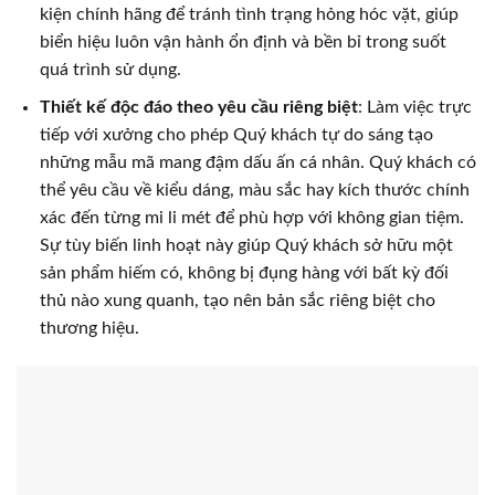
kiện chính hãng để tránh tình trạng hỏng hóc vặt, giúp
biển hiệu luôn vận hành ổn định và bền bỉ trong suốt
quá trình sử dụng.
Thiết kế độc đáo theo yêu cầu riêng biệt
: Làm việc trực
tiếp với xưởng cho phép Quý khách tự do sáng tạo
những mẫu mã mang đậm dấu ấn cá nhân. Quý khách có
thể yêu cầu về kiểu dáng, màu sắc hay kích thước chính
xác đến từng mi li mét để phù hợp với không gian tiệm.
Sự tùy biến linh hoạt này giúp Quý khách sở hữu một
sản phẩm hiếm có, không bị đụng hàng với bất kỳ đối
thủ nào xung quanh, tạo nên bản sắc riêng biệt cho
thương hiệu.