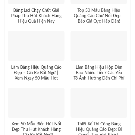
Bảng Led Chạy Chữ: Giải
Top 50 Mẫu Bảng Hiệu
Pháp Thu Hút Khách Hàng
Quảng Cáo Chữ Nổi Đẹp –
Hiệu Quả Hiện Nay
Báo Giá Cực Hấp Dẫn!
Làm Bảng Hiệu Quảng Cáo
Làm Bảng Hiệu Hộp Đèn
Đẹp – Giá Rẻ Bất Ngờ |
Bao Nhiêu Tiền? Các Yếu
Xem Ngay 50 Mẫu Hot
Tố Ảnh Hưởng Đến Chi Phí
Xem 50 Mẫu Biển Hút Nổi
Thiết Kế Thi Công Bảng
Đẹp Thu Hút Khách Hàng
Hiệu Quảng Cáo Đẹp: Bí