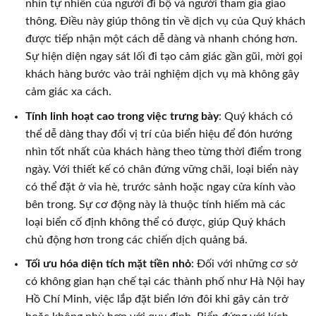
nhìn tự nhiên của người đi bộ và người tham gia giao
thông. Điều này giúp thông tin về dịch vụ của Quý khách
được tiếp nhận một cách dễ dàng và nhanh chóng hơn.
Sự hiện diện ngay sát lối đi tạo cảm giác gần gũi, mời gọi
khách hàng bước vào trải nghiệm dịch vụ mà không gây
cảm giác xa cách.
Tính linh hoạt cao trong việc trưng bày
: Quý khách có
thể dễ dàng thay đổi vị trí của biển hiệu để đón hướng
nhìn tốt nhất của khách hàng theo từng thời điểm trong
ngày. Với thiết kế có chân đứng vững chãi, loại biển này
có thể đặt ở vỉa hè, trước sảnh hoặc ngay cửa kính vào
bên trong. Sự cơ động này là thuộc tính hiếm mà các
loại biển cố định không thể có được, giúp Quý khách
chủ động hơn trong các chiến dịch quảng bá.
Tối ưu hóa diện tích mặt tiền nhỏ
: Đối với những cơ sở
có không gian hạn chế tại các thành phố như Hà Nội hay
Hồ Chí Minh, việc lắp đặt biển lớn đôi khi gây cản trở