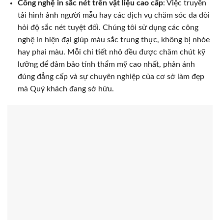
Công nghệ in sắc nét trên vật liệu cao cấp
: Việc truyền
tải hình ảnh người mẫu hay các dịch vụ chăm sóc da đòi
hỏi độ sắc nét tuyệt đối. Chúng tôi sử dụng các công
nghệ in hiện đại giúp màu sắc trung thực, không bị nhòe
hay phai màu. Mỗi chi tiết nhỏ đều được chăm chút kỹ
lưỡng để đảm bảo tính thẩm mỹ cao nhất, phản ánh
đúng đẳng cấp và sự chuyên nghiệp của cơ sở làm đẹp
mà Quý khách đang sở hữu.