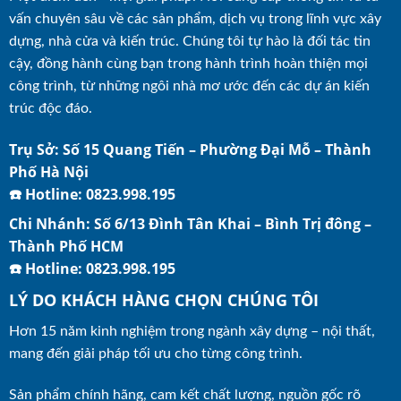
vấn chuyên sâu về các sản phẩm, dịch vụ trong lĩnh vực xây
dựng, nhà cửa và kiến trúc. Chúng tôi tự hào là đối tác tin
cậy, đồng hành cùng bạn trong hành trình hoàn thiện mọi
công trình, từ những ngôi nhà mơ ước đến các dự án kiến
trúc độc đáo.
Trụ Sở: Số 15 Quang Tiến – Phường Đại Mỗ – Thành
Phố Hà Nội
☎️ Hotline: 0823.998.195
Chi Nhánh: Số 6/13 Đình Tân Khai – Bình Trị đông –
Thành Phố HCM
☎️ Hotline: 0823.998.195
LÝ DO KHÁCH HÀNG CHỌN CHÚNG TÔI
Hơn 15 năm kinh nghiệm trong ngành xây dựng – nội thất,
mang đến giải pháp tối ưu cho từng công trình.
Sản phẩm chính hãng, cam kết chất lượng, nguồn gốc rõ