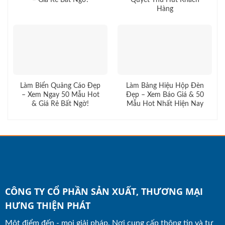
– Giá Rẻ Bất Ngờ!
Quyết Thu Hút Khách
Hàng
Làm Biển Quảng Cáo Đẹp
Làm Bảng Hiệu Hộp Đèn
– Xem Ngay 50 Mẫu Hot
Đẹp – Xem Báo Giá & 50
& Giá Rẻ Bất Ngờ!
Mẫu Hot Nhất Hiện Nay
CÔNG TY CỔ PHẦN SẢN XUẤT, THƯƠNG MẠI
HƯNG THIỆN PHÁT
Một điểm đến - mọi giải pháp. Nơi cung cấp thông tin và tư