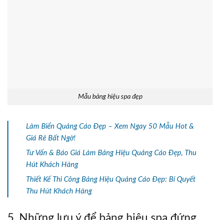
Mẫu bảng hiệu spa đẹp
Làm Biển Quảng Cáo Đẹp – Xem Ngay 50 Mẫu Hot &
Giá Rẻ Bất Ngờ!
Tư Vấn & Báo Giá Làm Bảng Hiệu Quảng Cáo Đẹp, Thu
Hút Khách Hàng
Thiết Kế Thi Công Bảng Hiệu Quảng Cáo Đẹp: Bí Quyết
Thu Hút Khách Hàng
5. Những lưu ý để bảng hiệu spa đứng