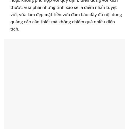
hoặc không phù hợp với quy định. Biển đứng với kích
thước vừa phải nhưng tinh xảo sẽ là điểm nhấn tuyệt
vời, vừa làm đẹp mặt tiền vừa đảm bảo đầy đủ nội dung
quảng cáo cần thiết mà không chiếm quá nhiều diện
tích.