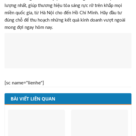
lượng nhất, giúp thương hiệu tỏa sáng rực rỡ trên khắp mọi
miền quốc gia, từ Hà Nội cho đến Hồ Chí Minh. Hãy đầu tư
đúng chỗ để thu hoạch những kết quả kinh doanh vượt ngoài
mong đợi ngay hôm nay.
[sc name="lienhe"]
BÀI VIẾT LIÊN QUAN