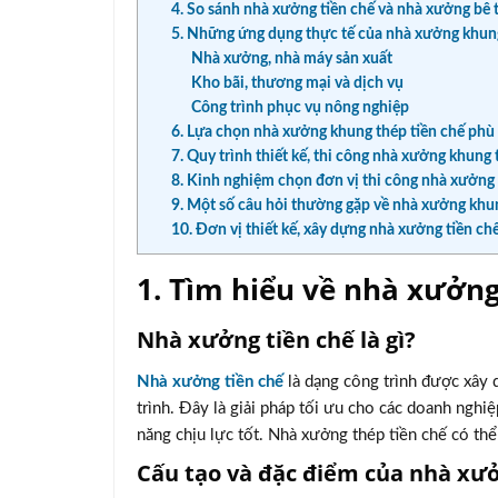
4. So sánh nhà xưởng tiền chế và nhà xưởng bê t
5. Những ứng dụng thực tế của nhà xưởng khung
Nhà xưởng, nhà máy sản xuất
Kho bãi, thương mại và dịch vụ
Công trình phục vụ nông nghiệp
6. Lựa chọn nhà xưởng khung thép tiền chế phù
7. Quy trình thiết kế, thi công nhà xưởng khung 
8. Kinh nghiệm chọn đơn vị thi công nhà xưởng 
9. Một số câu hỏi thường gặp về nhà xưởng khun
10. Đơn vị thiết kế, xây dựng nhà xưởng tiền ch
1. Tìm hiểu về nhà xưởng
Nhà xưởng tiền chế là gì?
Nhà xưởng tiền chế
là dạng công trình được xây d
trình. Đây là giải pháp tối ưu cho các doanh nghiệ
năng chịu lực tốt. Nhà xưởng thép tiền chế có thể
Cấu tạo và đặc điểm của nhà xưở