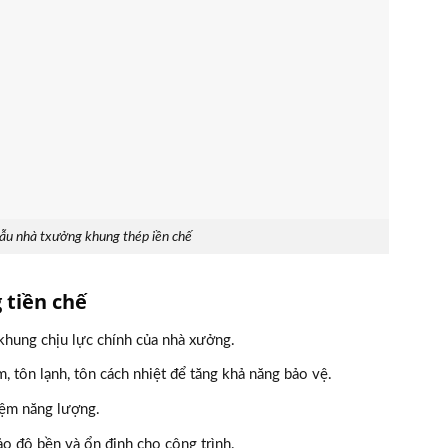
u nhà txưởng khung thép iền chế
 tiền chế
khung chịu lực chính của nhà xưởng.
, tôn lạnh, tôn cách nhiệt để tăng khả năng bảo vệ.
kiệm năng lượng.
o độ bền và ổn định cho công trình.