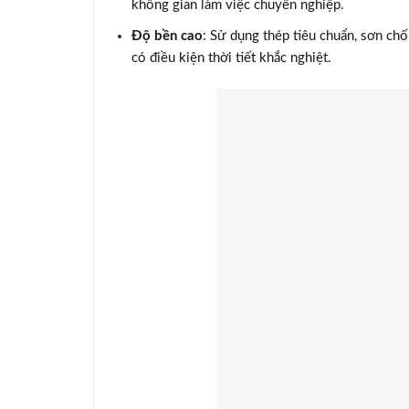
không gian làm việc chuyên nghiệp.
Độ bền cao
: Sử dụng thép tiêu chuẩn, sơn chố
có điều kiện thời tiết khắc nghiệt.