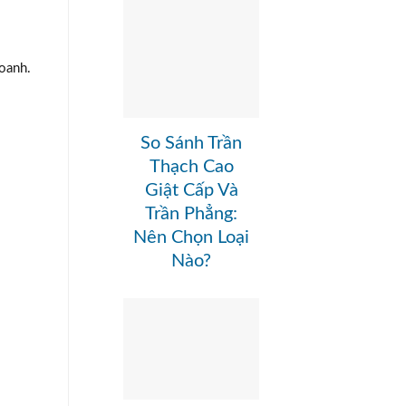
doanh.
So Sánh Trần
Thạch Cao
Giật Cấp Và
Trần Phẳng:
Nên Chọn Loại
Nào?