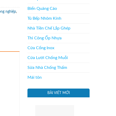
Biển Quảng Cáo
ông nghiệp
,
Tủ Bếp Nhôm Kính
Nhà Tiền Chế Lắp Ghép
Thi Công Ốp Nhựa
Cửa Cổng Inox
Cửa Lưới Chống Muỗi
Sửa Nhà Chống Thấm
Mái tôn
BÀI VIẾT MỚI