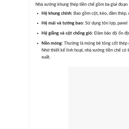
Nhà xưởng khung thép tiền chế gồm ba giai đoạn ch
Hệ khung chính
: Bao gồm cột, kèo, dầm thép, 
Hệ mái và tường bao
: Sử dụng tôn lợp, panel
Hệ giằng và cột chống gió
: Đảm bảo độ ổn địn
Nền móng
: Thường là móng bê tông cốt thép đ
Nhờ thiết kế linh hoạt, nhà xưởng tiền chế có
xuất.