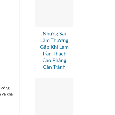
Những Sai
Lầm Thường
Gặp Khi Làm
Trần Thạch
Cao Phẳng
Cần Tránh
i công
h và khả