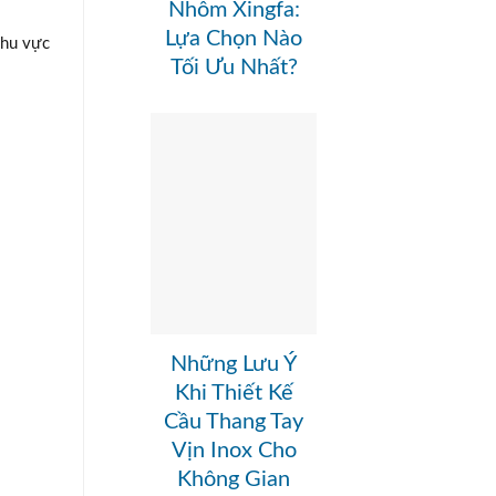
Nhôm Xingfa:
Lựa Chọn Nào
khu vực
Tối Ưu Nhất?
Những Lưu Ý
Khi Thiết Kế
Cầu Thang Tay
Vịn Inox Cho
Không Gian