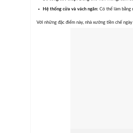
Hệ thống cửa và vách ngăn
: Có thể làm bằng
Với những đặc điểm này, nhà xưởng tiền chế ngày 