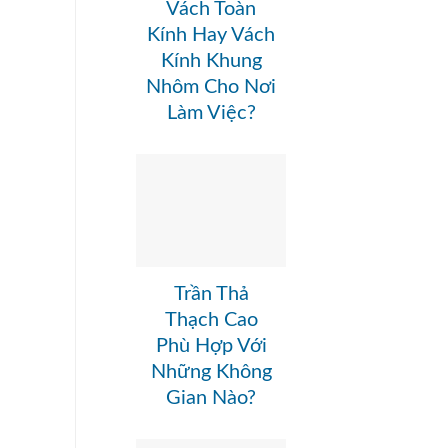
Vách Toàn
Kính Hay Vách
Kính Khung
Nhôm Cho Nơi
Làm Việc?
Trần Thả
Thạch Cao
Phù Hợp Với
Những Không
Gian Nào?