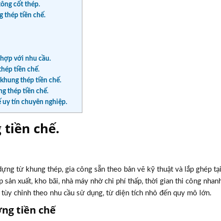
ông cốt thép.
 thép tiền chế.
 hợp với nhu cầu.
thép tiền chế.
khung thép tiền chế.
g thép tiền chế.
ế uy tín chuyên nghiệp.
 tiền chế.
ựng từ khung thép, gia công sẵn theo bản vẽ kỹ thuật và lắp ghép tạ
p sản xuất, kho bãi, nhà máy nhờ chi phí thấp, thời gian thi công nhan
 tùy chỉnh theo nhu cầu sử dụng, từ diện tích nhỏ đến quy mô lớn.
ng tiền chế