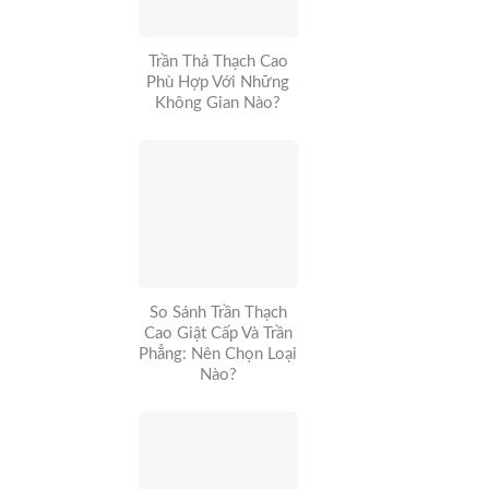
Trần Thả Thạch Cao
Phù Hợp Với Những
Không Gian Nào?
So Sánh Trần Thạch
Cao Giật Cấp Và Trần
Phẳng: Nên Chọn Loại
Nào?