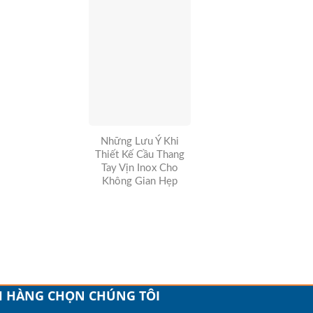
Những Lưu Ý Khi
Thiết Kế Cầu Thang
Tay Vịn Inox Cho
Không Gian Hẹp
H HÀNG CHỌN CHÚNG TÔI