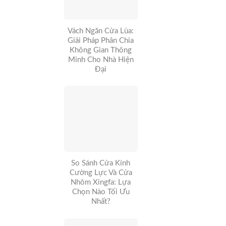
Vách Ngăn Cửa Lùa:
Giải Pháp Phân Chia
Không Gian Thông
Minh Cho Nhà Hiện
Đại
So Sánh Cửa Kính
Cường Lực Và Cửa
Nhôm Xingfa: Lựa
Chọn Nào Tối Ưu
Nhất?