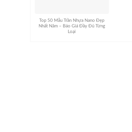
Top 50 Mẫu Trần Nhựa Nano Đẹp
Nhất Năm – Báo Giá Đầy Đủ Từng
Loại