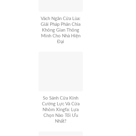
Vách Ngăn Cửa Lùa:
Giải Pháp Phân Chia
Không Gian Thông
Minh Cho Nhà Hiện
Đại
So Sánh Cửa Kính
Cường Lực Và Cửa
Nhôm Xingfa: Lựa
Chọn Nào Tối Ưu
Nhất?