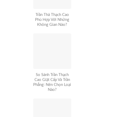
Trần Thả Thạch Cao
Phù Hợp Với Những
Không Gian Nào?
So Sánh Trần Thạch
Cao Giật Cấp Và Trần
Phẳng: Nên Chọn Loại
Nào?