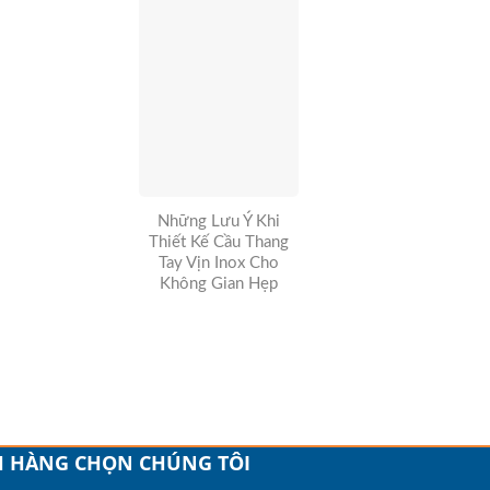
Những Lưu Ý Khi
Thiết Kế Cầu Thang
Tay Vịn Inox Cho
Không Gian Hẹp
H HÀNG CHỌN CHÚNG TÔI