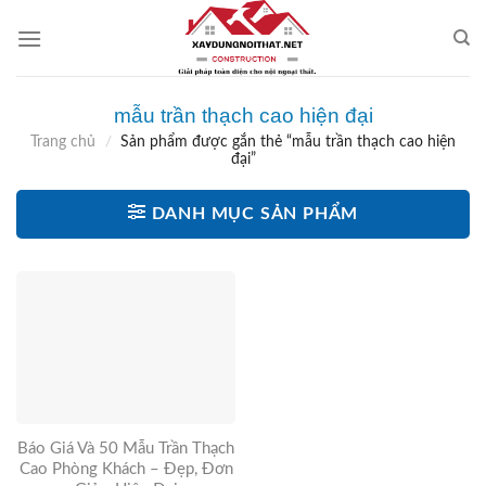
Skip
to
content
mẫu trần thạch cao hiện đại
Trang chủ
/
Sản phẩm được gắn thẻ “mẫu trần thạch cao hiện
đại”
DANH MỤC SẢN PHẨM
Báo Giá Và 50 Mẫu Trần Thạch
Cao Phòng Khách – Đẹp, Đơn