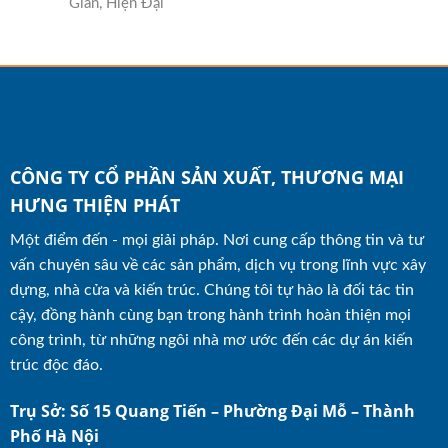
Giản, Hiện Đại
CÔNG TY CỔ PHẦN SẢN XUẤT, THƯƠNG MẠI
HƯNG THIỆN PHÁT
Một điểm đến - mọi giải pháp. Nơi cung cấp thông tin và tư
vấn chuyên sâu về các sản phẩm, dịch vụ trong lĩnh vực xây
dựng, nhà cửa và kiến trúc. Chúng tôi tự hào là đối tác tin
cậy, đồng hành cùng bạn trong hành trình hoàn thiện mọi
công trình, từ những ngôi nhà mơ ước đến các dự án kiến
trúc độc đáo.
Trụ Sở: Số 15 Quang Tiến – Phường Đại Mỗ – Thành
Phố Hà Nội