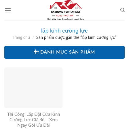
Skip
to
content
lắp kính cường lực
Trang chủ
/
Sản phẩm được gắn thẻ “lắp kính cường lực”
DANH MỤC SẢN PHẨM
Thi Công, Lắp Đặt Cửa Kính
Cường Lực Giá Rẻ – Xem
Ngay Gói Ưu Đãi