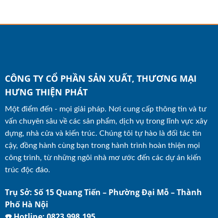
CÔNG TY CỔ PHẦN SẢN XUẤT, THƯƠNG MẠI
HƯNG THIỆN PHÁT
Một điểm đến - mọi giải pháp. Nơi cung cấp thông tin và tư
vấn chuyên sâu về các sản phẩm, dịch vụ trong lĩnh vực xây
dựng, nhà cửa và kiến trúc. Chúng tôi tự hào là đối tác tin
cậy, đồng hành cùng bạn trong hành trình hoàn thiện mọi
công trình, từ những ngôi nhà mơ ước đến các dự án kiến
trúc độc đáo.
Trụ Sở: Số 15 Quang Tiến – Phường Đại Mỗ – Thành
Phố Hà Nội
☎️ Hotline: 0823.998.195