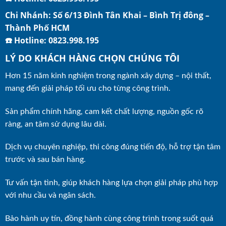
Chi Nhánh: Số 6/13 Đình Tân Khai – Bình Trị đông –
Thành Phố HCM
☎️ Hotline: 0823.998.195
LÝ DO KHÁCH HÀNG CHỌN CHÚNG TÔI
Hơn 15 năm kinh nghiệm trong ngành xây dựng – nội thất,
mang đến giải pháp tối ưu cho từng công trình.
Sản phẩm chính hãng, cam kết chất lượng, nguồn gốc rõ
ràng, an tâm sử dụng lâu dài.
Dịch vụ chuyên nghiệp, thi công đúng tiến độ, hỗ trợ tận tâm
trước và sau bán hàng.
Tư vấn tận tình, giúp khách hàng lựa chọn giải pháp phù hợp
với nhu cầu và ngân sách.
Bảo hành uy tín, đồng hành cùng công trình trong suốt quá