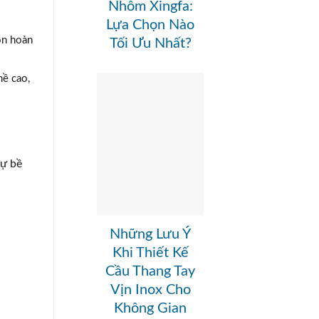
Nhôm Xingfa:
Lựa Chọn Nào
ọn hoàn
Tối Ưu Nhất?
hề cao,
sự bề
Những Lưu Ý
Khi Thiết Kế
Cầu Thang Tay
Vịn Inox Cho
Không Gian