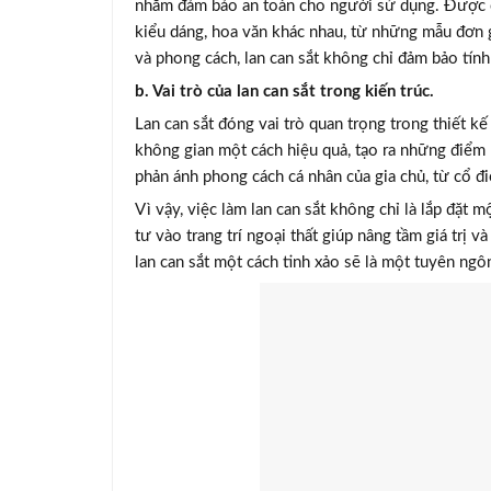
nhằm đảm bảo an toàn cho người sử dụng. Được chế
kiểu dáng, hoa văn khác nhau, từ những mẫu đơn 
và phong cách, lan can sắt không chỉ đảm bảo tí
b. Vai trò của lan can sắt trong kiến trúc.
Lan can sắt đóng vai trò quan trọng trong thiết kế 
không gian một cách hiệu quả, tạo ra những điểm n
phản ánh phong cách cá nhân của gia chủ, từ cổ đi
Vì vậy, việc làm lan can sắt không chỉ là lắp đặt
tư vào trang trí ngoại thất giúp nâng tầm giá trị v
lan can sắt một cách tinh xảo sẽ là một tuyên ngô