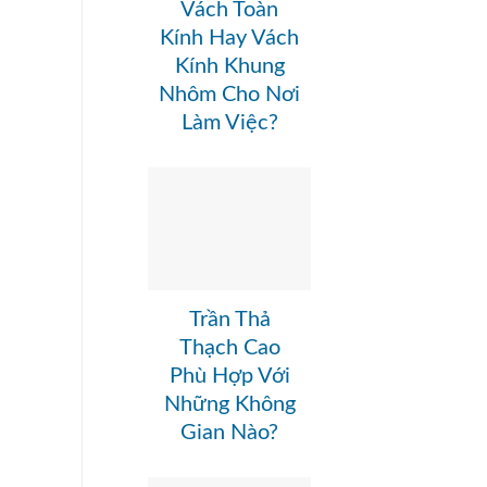
Vách Toàn
Kính Hay Vách
Kính Khung
Nhôm Cho Nơi
Làm Việc?
Trần Thả
Thạch Cao
Phù Hợp Với
Những Không
Gian Nào?