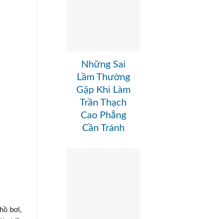
Những Sai
Lầm Thường
Gặp Khi Làm
Trần Thạch
Cao Phẳng
Cần Tránh
hồ bơi,