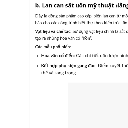
b. Lan can sắt uốn mỹ thuật đẳn
Đây là dòng sản phẩm cao cấp, biến lan can từ mộ
hảo cho các công trình biệt thự theo kiến trúc tân
Vật liệu và chế tác:
Sử dụng vật liệu chính là sắt
tạo ra những hoa văn có “hồn”.
Các mẫu phổ biến:
Hoa văn cổ điển:
Các chi tiết uốn lượn hình
Kết hợp phụ kiện gang đúc:
Điểm xuyết thêm
thế và sang trọng.