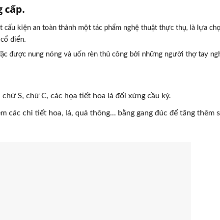
g cấp.
t cấu kiện an toàn thành một tác phẩm nghệ thuật thực thụ, là lựa ch
 cổ điển.
 đặc được nung nóng và uốn rèn thủ công bởi những người thợ tay ng
 chữ S, chữ C, các họa tiết hoa lá đối xứng cầu kỳ.
 các chi tiết hoa, lá, quả thông… bằng gang đúc để tăng thêm 