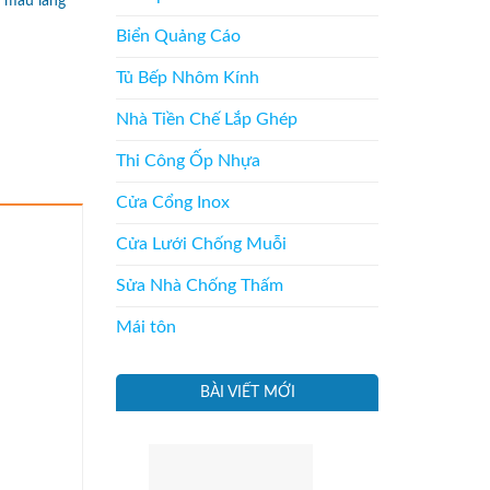
,
mẫu lang
Biển Quảng Cáo
Tủ Bếp Nhôm Kính
Nhà Tiền Chế Lắp Ghép
Thi Công Ốp Nhựa
Cửa Cổng Inox
Cửa Lưới Chống Muỗi
Sửa Nhà Chống Thấm
Mái tôn
BÀI VIẾT MỚI