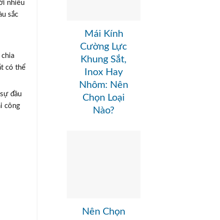
ới nhiều
àu sắc
Mái Kính
Cường Lực
 chia
Khung Sắt,
t có thể
Inox Hay
Nhôm: Nên
 sự đầu
Chọn Loại
hi công
Nào?
Nên Chọn