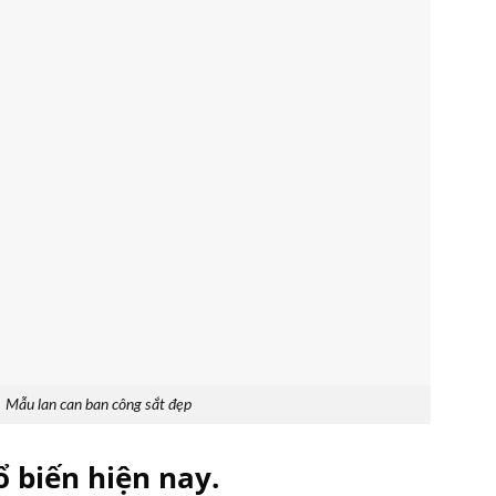
Mẫu lan can ban công sắt đẹp
ổ biến hiện nay.