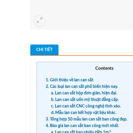
CHI TIẾT
Contents
1. Giới thiệu về lan can sắt.
2. Các loại lan can sắt phổ biến hiện nay.
a. Lan can sắt hộp đơn giản, hiện đại.
b. Lan can sắt uốn mỹ thuật đẳng cấp.
c. Lan can sắt CNC công nghệ tinh xảo.
d. Mẫu lan can kết hợp vật liệu khác.
3. Tổng hợp 50 mẫu lan can sắt ban công đẹp.
4. Báo giá lan can sắt ban công mới nhất.
a. Lan can sắt bao nhiêu tiền 1m?