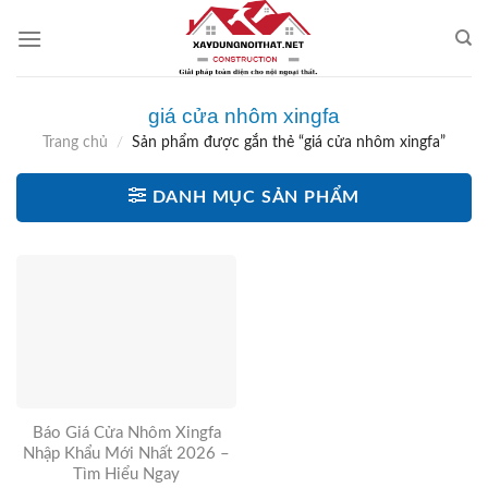
Skip
to
content
giá cửa nhôm xingfa
Trang chủ
/
Sản phẩm được gắn thẻ “giá cửa nhôm xingfa”
DANH MỤC SẢN PHẨM
Báo Giá Cửa Nhôm Xingfa
Nhập Khẩu Mới Nhất 2026 –
Tìm Hiểu Ngay