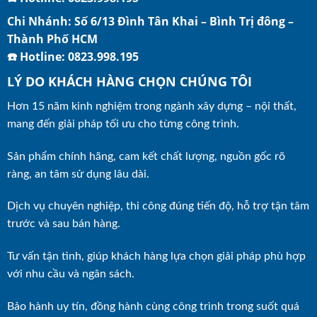
Chi Nhánh: Số 6/13 Đình Tân Khai – Bình Trị đông –
Thành Phố HCM
☎️ Hotline: 0823.998.195
LÝ DO KHÁCH HÀNG CHỌN CHÚNG TÔI
Hơn 15 năm kinh nghiệm trong ngành xây dựng – nội thất,
mang đến giải pháp tối ưu cho từng công trình.
Sản phẩm chính hãng, cam kết chất lượng, nguồn gốc rõ
ràng, an tâm sử dụng lâu dài.
Dịch vụ chuyên nghiệp, thi công đúng tiến độ, hỗ trợ tận tâm
trước và sau bán hàng.
Tư vấn tận tình, giúp khách hàng lựa chọn giải pháp phù hợp
với nhu cầu và ngân sách.
Bảo hành uy tín, đồng hành cùng công trình trong suốt quá