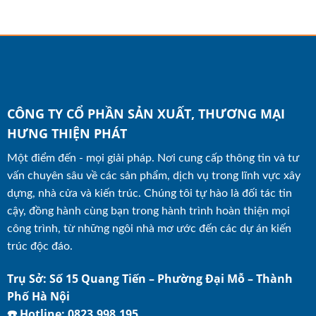
CÔNG TY CỔ PHẦN SẢN XUẤT, THƯƠNG MẠI
HƯNG THIỆN PHÁT
Một điểm đến - mọi giải pháp. Nơi cung cấp thông tin và tư
vấn chuyên sâu về các sản phẩm, dịch vụ trong lĩnh vực xây
dựng, nhà cửa và kiến trúc. Chúng tôi tự hào là đối tác tin
cậy, đồng hành cùng bạn trong hành trình hoàn thiện mọi
công trình, từ những ngôi nhà mơ ước đến các dự án kiến
trúc độc đáo.
Trụ Sở: Số 15 Quang Tiến – Phường Đại Mỗ – Thành
Phố Hà Nội
☎️ Hotline: 0823.998.195