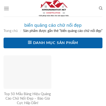
Skip
to
content
biển quảng cáo chữ nổi đẹp
Trang chủ
/
Sản phẩm được gắn thẻ “biển quảng cáo chữ nổi đẹp”
DANH MỤC SẢN PHẨM
Top 50 Mẫu Bảng Hiệu Quảng
Cáo Chữ Nổi Đẹp – Báo Giá
Cực Hấp Dẫn!