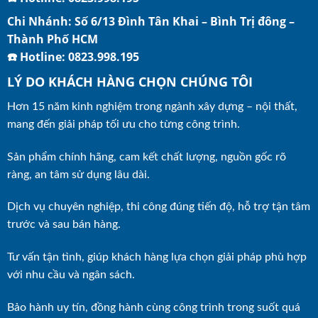
Chi Nhánh: Số 6/13 Đình Tân Khai – Bình Trị đông –
Thành Phố HCM
☎️ Hotline: 0823.998.195
LÝ DO KHÁCH HÀNG CHỌN CHÚNG TÔI
Hơn 15 năm kinh nghiệm trong ngành xây dựng – nội thất,
mang đến giải pháp tối ưu cho từng công trình.
Sản phẩm chính hãng, cam kết chất lượng, nguồn gốc rõ
ràng, an tâm sử dụng lâu dài.
Dịch vụ chuyên nghiệp, thi công đúng tiến độ, hỗ trợ tận tâm
trước và sau bán hàng.
Tư vấn tận tình, giúp khách hàng lựa chọn giải pháp phù hợp
với nhu cầu và ngân sách.
Bảo hành uy tín, đồng hành cùng công trình trong suốt quá