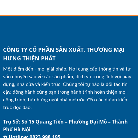
CÔNG TY CỔ PHẦN SẢN XUẤT, THƯƠNG MẠI
HƯNG THIỆN PHÁT
Một điểm đến - mọi giải pháp. Nơi cung cấp thông tin và tư
vấn chuyên sâu về các sản phẩm, dịch vụ trong lĩnh vực xây
dựng, nhà cửa và kiến trúc. Chúng tôi tự hào là đối tác tin
cậy, đồng hành cùng bạn trong hành trình hoàn thiện mọi
công trình, từ những ngôi nhà mơ ước đến các dự án kiến
trúc độc đáo.
Trụ Sở: Số 15 Quang Tiến – Phường Đại Mỗ – Thành
Phố Hà Nội
☎️ Hotline: 0823.998.195